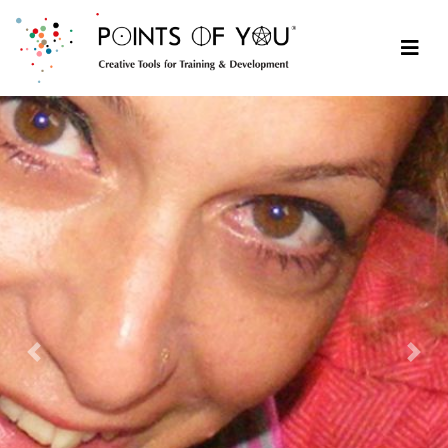
Předchozí
Dalš