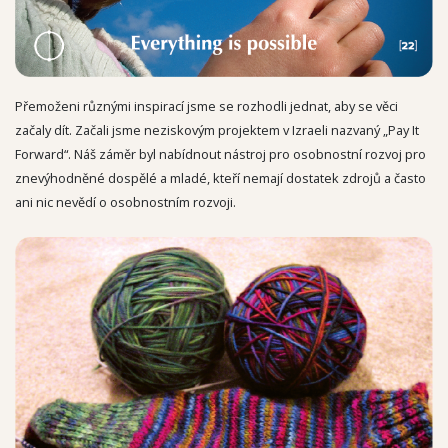
Přemoženi různými inspirací jsme se rozhodli jednat, aby se věci
začaly dít. Začali jsme neziskovým projektem v Izraeli nazvaný „Pay It
Forward“. Náš záměr byl nabídnout nástroj pro osobnostní rozvoj pro
znevýhodněné dospělé a mladé, kteří nemají dostatek zdrojů a často
ani nic nevědí o osobnostním rozvoji.