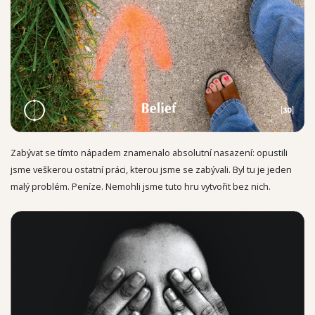
Zabývat se tímto nápadem znamenalo absolutní nasazení: opustili
jsme veškerou ostatní práci, kterou jsme se zabývali. Byl tu je jeden
malý problém. Peníze. Nemohli jsme tuto hru vytvořit bez nich.