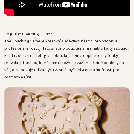
Co je The Coaching Game?
The Coaching Game je kreativní a efektivní nástroj pro osobní a
profesionální rozvoj. Tato snadno použitelná hra nabízí karty asociací,
každá zobrazující fotografii obrázku a téma, doplněné myšlenky-
provokující knihou, která nám umožňuje zažít nesčetné pohledy na
věc, osvobozuje od zažitých vzorců myšlení a otvírá možnosti pro
rozmach a růst.