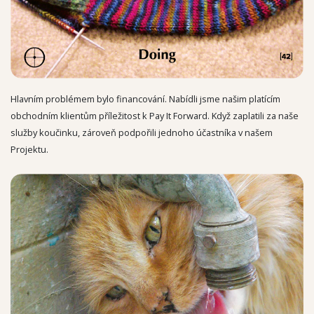
Hlavním problémem bylo financování. Nabídli jsme našim platícím
obchodním klientům příležitost k Pay It Forward. Když zaplatili za naše
služby koučinku, zároveň podpořili jednoho účastníka v našem
Projektu.