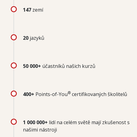
147
zemí
20
jazyků
50 000+
účastníků našich kurzů
®
400+
Points-of-You
certifikovaných školitelů
1 000 000+
lidí na celém světě mají zkušenost s
našimi nástroji